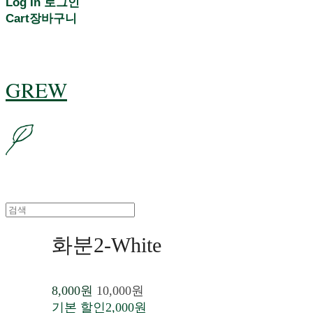
Log In
로그인
Cart
장바구니
GREW
화분2-White
8,000원
10,000원
기본 할인
2,000원