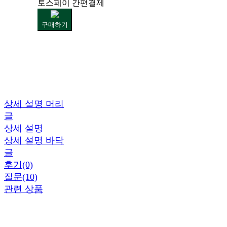
토스페이 간편결제
구매하기
상세 설명 머리
글
상세 설명
상세 설명 바닥
글
후기(0)
질문(10)
관련 상품