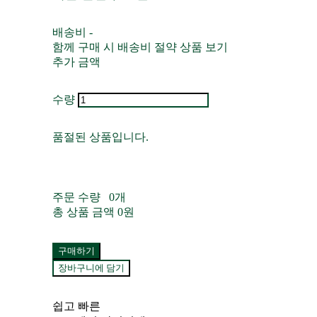
배송비
-
함께 구매 시 배송비 절약 상품 보기
추가 금액
수량
품절된 상품입니다.
주문 수량
0개
총 상품 금액
0원
구매하기
장바구니에 담기
쉽고 빠른