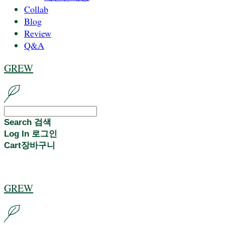
Collab
Blog
Review
Q&A
GREW
Search
검색
Log In
로그인
Cart
장바구니
GREW