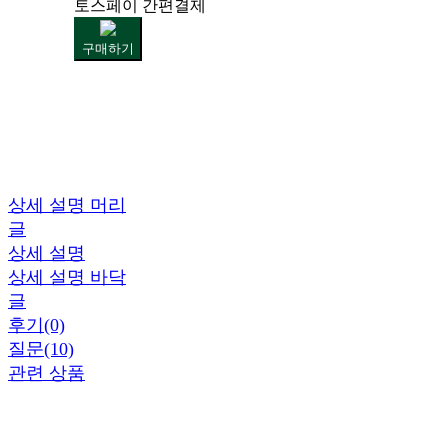
토스페이 간편결제
구매하기
상세 설명 머리
글
상세 설명
상세 설명 바닥
글
후기(0)
질문(10)
관련 상품