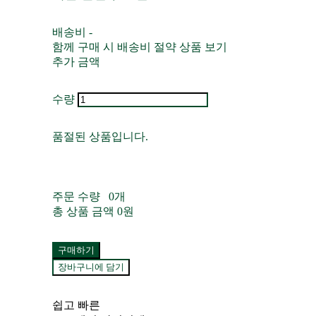
배송비
-
함께 구매 시 배송비 절약 상품 보기
추가 금액
수량
품절된 상품입니다.
주문 수량
0개
총 상품 금액
0원
구매하기
장바구니에 담기
쉽고 빠른