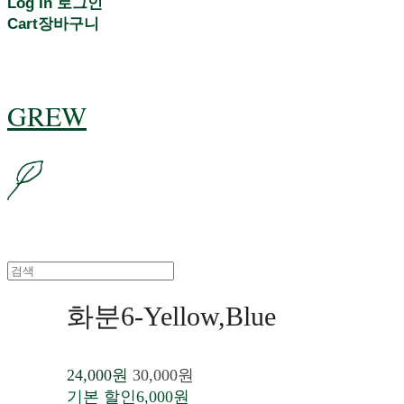
Log In
로그인
Cart
장바구니
GREW
화분6-Yellow,Blue
24,000원
30,000원
기본 할인
6,000원