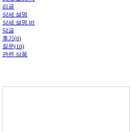
리글
상세 설명
상세 설명 바
닥글
후기(0)
질문(10)
관련 상품