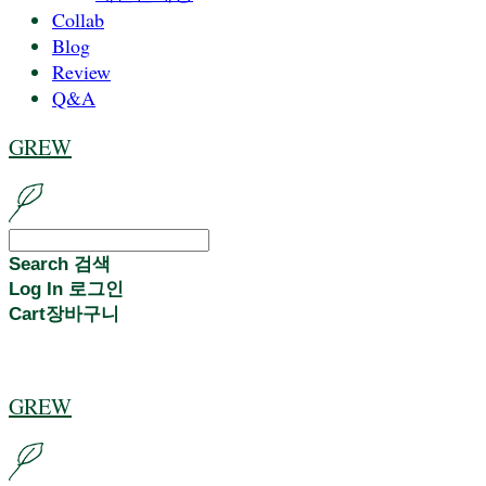
Collab
Blog
Review
Q&A
GREW
Search
검색
Log In
로그인
Cart
장바구니
GREW