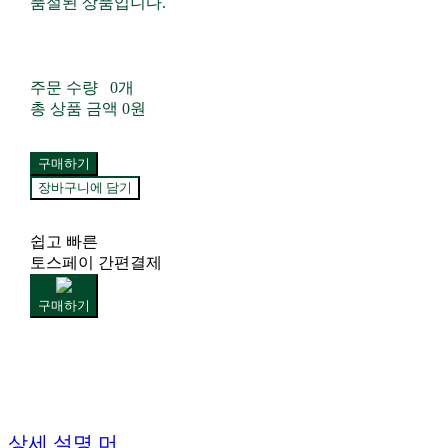
품절된 상품입니다.
주문 수량
0개
총 상품 금액
0원
구매하기
장바구니에 담기
쉽고 빠른
토스페이 간편결제
구매하기
상세 설명 머